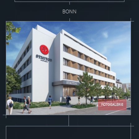
BONN
FOTOGALERIE