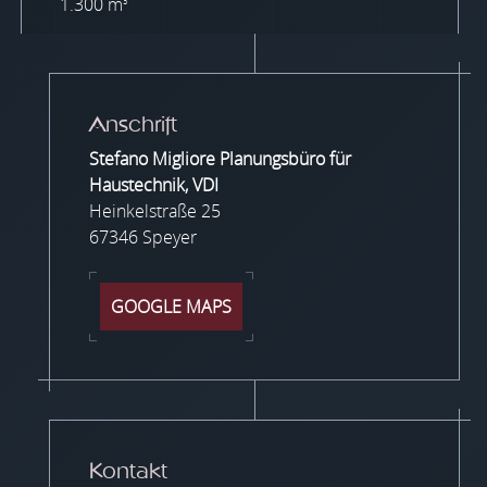
1.300 m
3
Anschrift
Stefano Migliore Planungsbüro für
Haustechnik, VDI
Heinkelstraße 25
67346 Speyer
GOOGLE MAPS
Kontakt