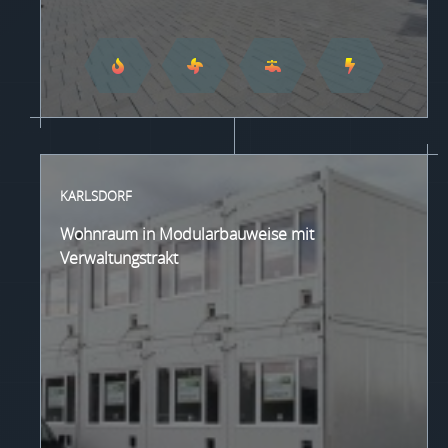
KARLSDORF
Wohnraum in Modularbauweise mit
Verwaltungstrakt