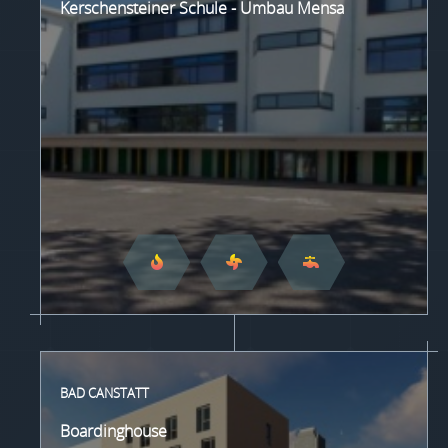
Kerschensteiner Schule - Umbau Mensa
BAD CANSTATT
Boardinghouse