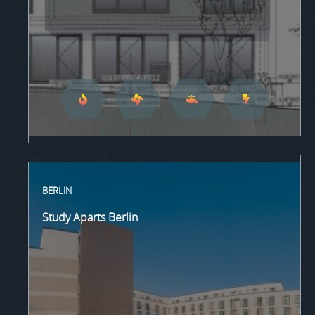
BERLIN
Study Aparts Berlin