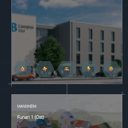
MANNHEIM
Funari 1 (Ost)