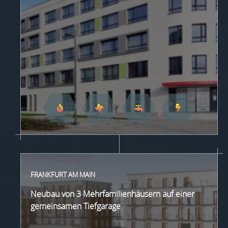
FRANKFURT AM MAIN
Neubau von 3 Mehrfamilienhäusern auf einer
gemeinsamen Tiefgarage