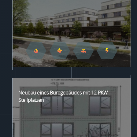
Neubau eines Bürogebäudes mit 12 PKW
Stellplätzen