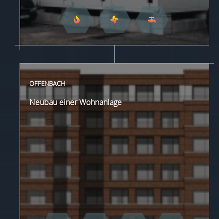
OFFENBACH
Neubau einer Wohnanlage