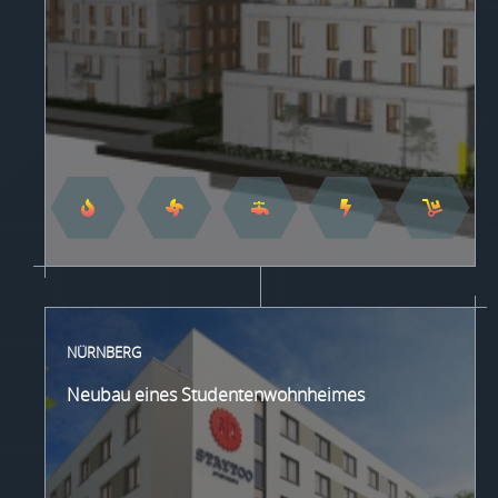
NÜRNBERG
Neubau eines Studentenwohnheimes