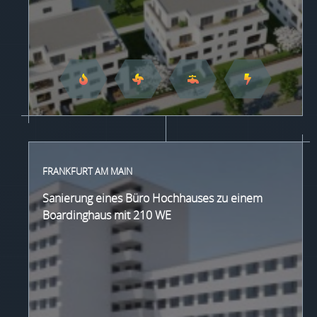
FRANKFURT AM MAIN
Sanierung eines Büro Hochhauses zu einem
Boardinghaus mit 210 WE