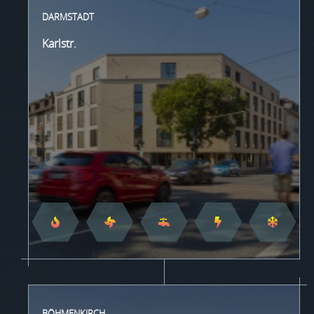
DARMSTADT
Karlstr.
BÖHMENKIRCH