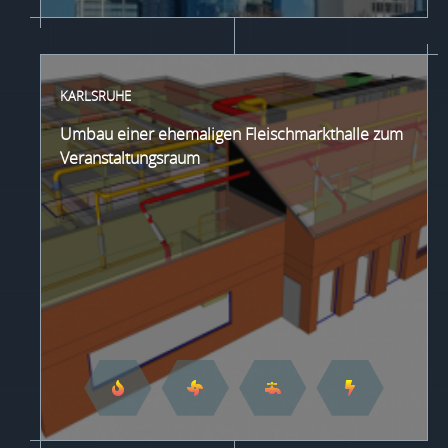
KARLSRUHE
Umbau einer ehemaligen Fleischmarkthalle zum
Veranstaltungsraum