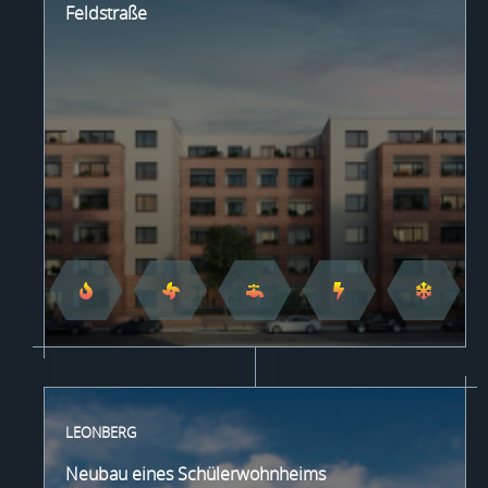
Feldstraße
LEONBERG
Neubau eines Schülerwohnheims