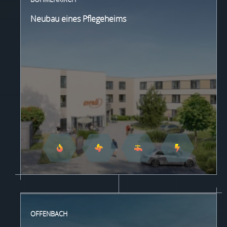
Neubau eines Pflegeheims
OFFENBACH