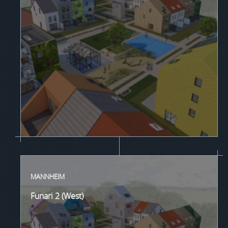
MANNHEIM
Funari 2 (West)