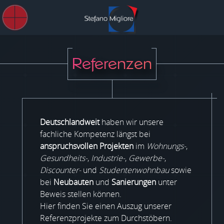
Referenzen
Deutschlandweit
haben wir unsere
fachliche Kompetenz längst bei
anspruchsvollen Projekten
im
Wohnungs-
,
Gesundheits-
,
Industrie-
,
Gewerbe-
,
Discounter-
und
Studentenwohnbau
sowie
bei
Neubauten
und
Sanierungen
unter
Beweis stellen können.
Hier finden Sie einen Auszug unserer
Referenzprojekte zum Durchstöbern.