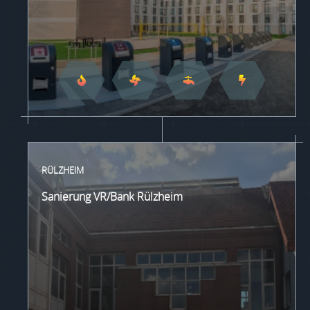
RÜLZHEIM
Sanierung VR/Bank Rülzheim