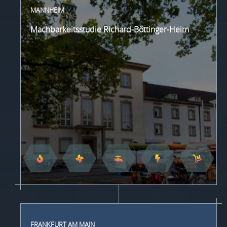
MANNHEIM
Machbarkeitsstudie Richard-Böttinger-Heim
FRANKFURT AM MAIN