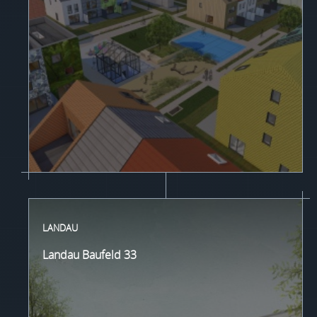
LANDAU
Landau Baufeld 33