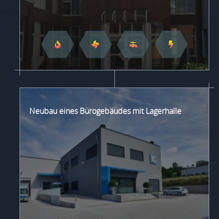
Neubau eines Bürogebäudes mit Lagerhalle