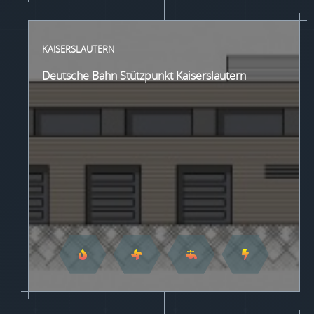
KAISERSLAUTERN
Deutsche Bahn Stützpunkt Kaiserslautern