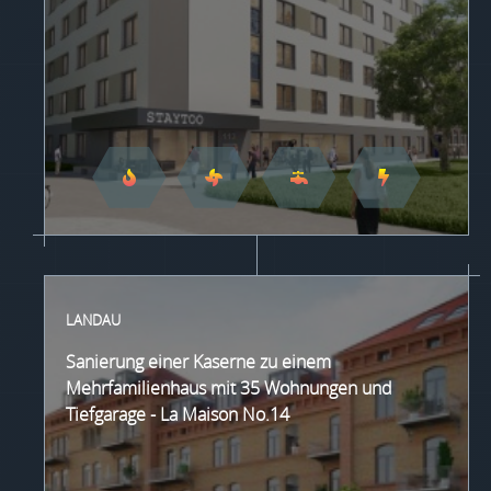
LANDAU
Sanierung einer Kaserne zu einem
Mehrfamilienhaus mit 35 Wohnungen und
Tiefgarage - La Maison No.14