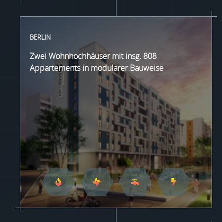
BERLIN
Zwei Wohnhochhäuser mit insg. 808
Appartements in modularer Bauweise