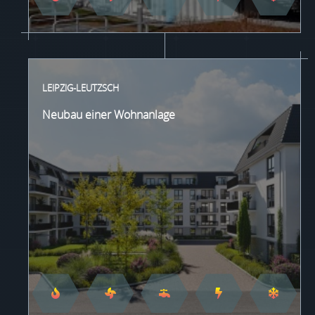
LEIPZIG-LEUTZSCH
Neubau einer Wohnanlage