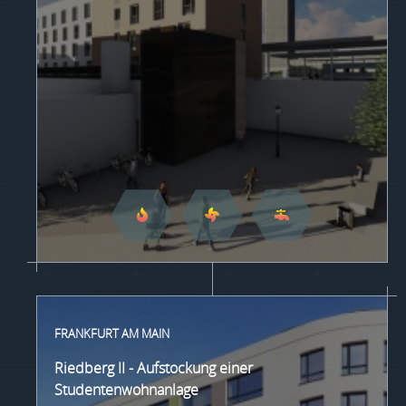
FRANKFURT AM MAIN
Riedberg II - Aufstockung einer
Studentenwohnanlage