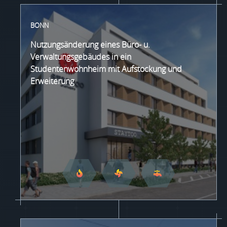
BONN
Nutzungsänderung eines Büro- u.
Verwaltungsgebäudes in ein
Studentenwohnheim mit Aufstockung und
Erweiterung