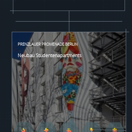
PRENZLAUER PROMENADE BERLIN
Neubau Studentenapartments