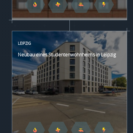
LEIPZIG
Neubau eines Studentenwohnheims in Leipzig